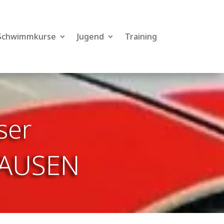
Schwimmkurse
Jugend
Training
ser
AUSEN