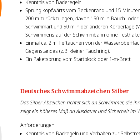
Kenntnis von Baderegeln
Sprung kopfwärts vom Beckenrand und 15 Minuten 
200 m zurückzulegen, davon 150 m in Bauch- oder 
Schwimmart und 50 m in der anderen Körperlage (
Schwimmens auf der Schwimmbahn ohne Festhalten
Einmal ca. 2 m Tieftauchen von der Wasseroberfläc
Gegenstandes (z.B. kleiner Tauchring).
Ein Paketsprung vom Startblock oder 1-m-Brett.
Deutsches Schwimmabzeichen Silber
Das Silber-Abzeichen richtet sich an Schwimmer, die ih
zeigt ein höheres Maß an Ausdauer und Sicherheit im W
Anforderungen:
Kenntnis von Badregeln und Verhalten zur Selbstrett