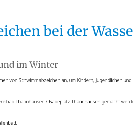
chen bei der Wass
nd im Winter
men von Schwimmabzeichen an, um Kindern, Jugendlichen und
eibad Thannhausen / Badeplatz Thannhausen gemacht werden
llenbad.