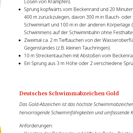
Lösen von Krämpfen).
Sprung kopfwärts vom Beckenrand und 20 Minuten 
400 m zurückzulegen, davon 300 m in Bauch- oder 
Schwimmart und 100 m in der anderen Körperlage 
Schwimmens auf der Schwimmbahn ohne Festhalten
Zweimal ca. 2 m Tieftauchen von der Wasseroberflä
Gegenstandes (z.B. kleinen Tauchringen).
10 m Streckentauchen mit Abstoßen vom Beckenra
Ein Sprung aus 3 m Höhe oder 2 verschiedene Spr
Deutsches Schwimmabzeichen Gold
Das Gold-Abzeichen ist das höchste Schwimmabzeichen
hervorragende Schwimmfähigkeiten und umfassende Ke
Anforderungen: