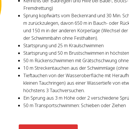
Kenntnis der Badregeln und Hilfe bei Bade-, Boots- 
Fremdrettung)
Sprung kopfwärts vom Beckenrand und 30 Min. Schw
m zurückzulegen, davon 650 m in Bauch- oder Rüc
und 150 m in der anderen Körperlage (Wechsel de
der Schwimmbahn ohne Festhalten).
Startsprung und 25 m Kraulschwimmen
Startsprung und 50 m Brustschwimmen in höchsten
50 m Rückenschwimmen mit Grätschschwung ohne 
10 m Streckentauchen aus der Schwimmlage (ohn
Tieftauchen von der Wasseroberfläche mit Heraufho
kleinen Tauchringen) aus einer Wassertiefe von et
höchstens 3 Tauchversuchen.
Ein Sprung aus 3 m Höhe oder 2 verschiedene Spr
50 m Transportschwimmen: Schieben oder Ziehen