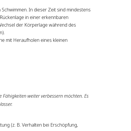
Schwimmen. In dieser Zeit sind mindestens
Rückenlage in einer erkennbaren
Wechsel der Körperlage während des
).
he mit Heraufholen eines kleinen
re Fähigkeiten weiter verbessern möchten. Es
asser.
ung (z. B. Verhalten bei Erschöpfung,