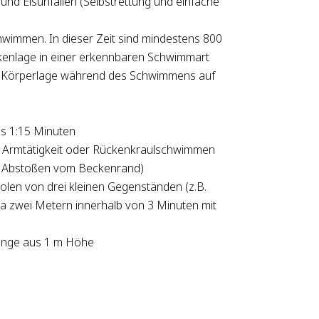
und Eisunfällen (Selbstrettung und einfache
immen. In dieser Zeit sind mindestens 800
kenlage in einer erkennbaren Schwimmart
r Körperlage während des Schwimmens auf
s 1:15 Minuten
Armtätigkeit oder Rückenkraulschwimmen
e Abstoßen vom Beckenrand)
len von drei kleinen Gegenständen (z.B.
wa zwei Metern innerhalb von 3 Minuten mit
ünge aus 1 m Höhe