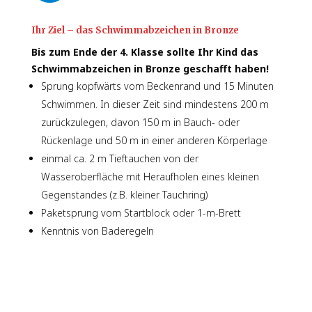
Ihr Ziel – das Schwimmabzeichen in Bronze
Bis zum Ende der 4. Klasse sollte Ihr Kind das
Schwimmabzeichen in Bronze geschafft haben!
Sprung
kopfwärts
vom Beckenrand und 15 Minuten
Schwimmen. In
dieser
Zeit sind mindestens 200 m
zurückzulegen,
davon 150 m in Bauch- oder
Rückenlage
und
50 m in
einer
anderen
Körperlage
einmal ca. 2 m Tieftauchen von der
Wasseroberfläche
mit Heraufholen eines kleinen
Gegenstandes (
z.B. kleiner Tauchring
)
Paketsprung vom Startblock oder
1-
m-Brett
Kenntnis von Baderegeln