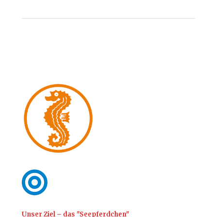

Unser Ziel – das "Seepferdchen"