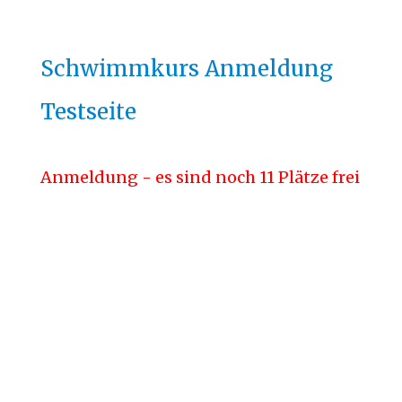
THANNHAUS
Schwimmkurs Anmeldung
EN
Testseite
Anmeldung - es sind noch 11 Plätze frei